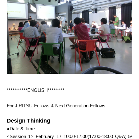
***********ENGLISH*********
For JIRITSU-Fellows & Next Generation-Fellows
Design Thinking
●Date & Time
<Session 1> February 17 10:00-17:00(17:00-18:00 Q&A)＠