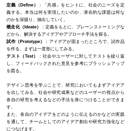
定義（Define）
：「共感」をヒントに、社会のニーズを定
義する。本当は何を実現したいのか、潜在的な課題は何な
のかを深掘り、抽出していく。
概念化（Ideate）
：定義をもとに、ブレーンストーミングな
どから、解決するアイデアやアプローチ手法を探る。
試作（Prototype）
：アイデアが固まったところで、試作品
を作る。まずは一度形にしてみる。
テスト（Test）
：社会やユーザーに対してテストを繰り返
し、フィードバックされた意見を参考にブラッシュアップ
を図る。
デザイン思考を学ぶことで、研究においてもまずアイデア
を出してみる、社会や研究成果などのユーザーの視点から
各自の研究を考えるなどの手法を身につけることができま
す。
また、各自のアイデアをどのように伝えるのかなどの実践
を通して、チームとしてのアイデア創出や研究力強化など
につなげます。