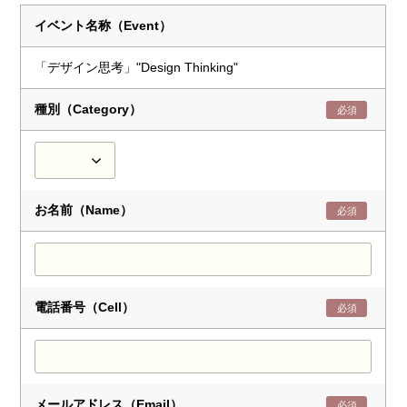
イベント名称（Event）
「デザイン思考」"Design Thinking"
種別（Category）
必須
お名前（Name）
必須
電話番号（Cell）
必須
メールアドレス（Email）
必須