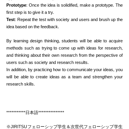
Prototype
: Once the idea is solidified, make a prototype. The
first step is to give it a try.
Test
: Repeat the test with society and users and brush up the
idea based on the feedback.
By learning design thinking, students will be able to acquire
methods such as trying to come up with ideas for research,
and thinking about their own research from the perspective of
users such as society and research results.
In addition, by practicing how to communicate your ideas, you
will be able to create ideas as a team and strengthen your
research skills.
***********日本語***************
※JIRITSUフェローシップ学生＆次世代フェローシップ学生