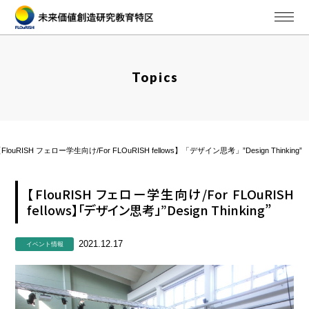
Topics
FlouRISH フェロー学生向け/For FLOuRISH fellows】「デザイン思考」”Design Thinking”
【FlouRISH フェロー学生向け/For FLOuRISH
fellows】「デザイン思考」”Design Thinking”
2021.12.17
イベント情報