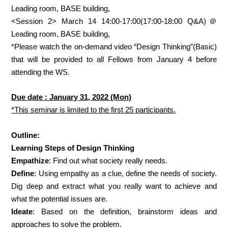
Leading room, BASE building,
<Session 2> March 14 14:00-17:00(17:00-18:00 Q&A)＠
Leading room, BASE building,
*Please watch the on-demand video “Design Thinking”(Basic)
that will be provided to all Fellows from January 4 before
attending the WS.
Due date : January 31, 2022 (Mon)
*This seminar is limited to the first 25 participants.
Outline:
Learning Steps of Design Thinking
Empathize
: Find out what society really needs.
Define
: Using empathy as a clue, define the needs of society.
Dig deep and extract what you really want to achieve and
what the potential issues are.
Ideate
: Based on the definition, brainstorm ideas and
approaches to solve the problem.