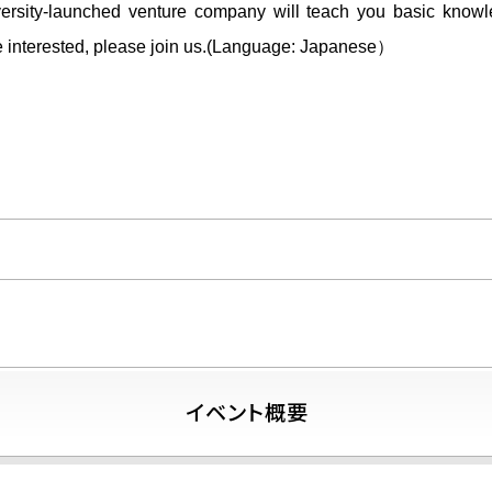
niversity-launched venture company will teach you basic know
are interested, please join us.(Language: Japanese）
イベント概要