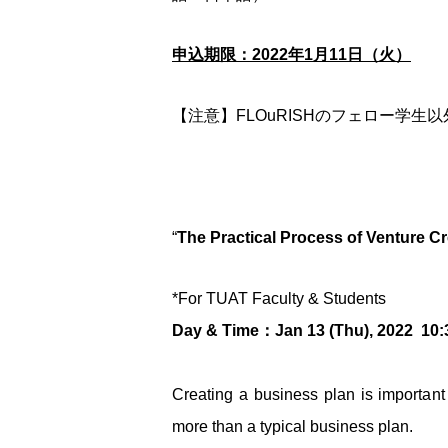
申込期限：2022年1月11日（火）
【注意】FLOuRISHのフェロー学生
“
The Practical Process of
Venture Cr
*For TUAT Faculty & Students
Day & Time：Jan 13 (Thu), 2022 10:3
Creating a business plan is important
more than a typical business plan.