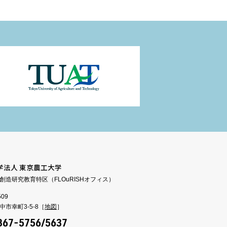
学法人 東京農工大学
創造研究教育特区（FLOuRISHオフィス）
509
市幸町3-5-8［
地図
］
367-5756/5637