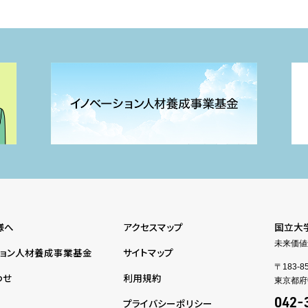
様へ
アクセスマップ
国立大
未来価値
ション人材養成事業基金
サイトマップ
〒183-8
わせ
利用規約
東京都府中
プライバシーポリシー
042-