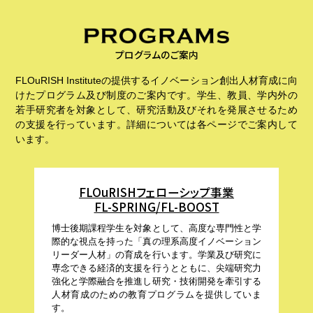
プログラムのご案内
FLOuRISH Instituteの提供するイノベーション創出人材育成に向
けたプログラム及び制度のご案内です。学生、教員、学内外の
若手研究者を対象として、研究活動及びそれを発展させるため
の支援を行っています。詳細については各ページでご案内して
います。
FLOuRISHフェローシップ事業
FL-SPRING/FL-BOOST
博士後期課程学生を対象として、高度な専門性と学
際的な視点を持った「真の理系高度イノベーション
リーダー人材」の育成を行います。学業及び研究に
専念できる経済的支援を行うとともに、尖端研究力
強化と学際融合を推進し研究・技術開発を牽引する
人材育成のための教育プログラムを提供していま
す。