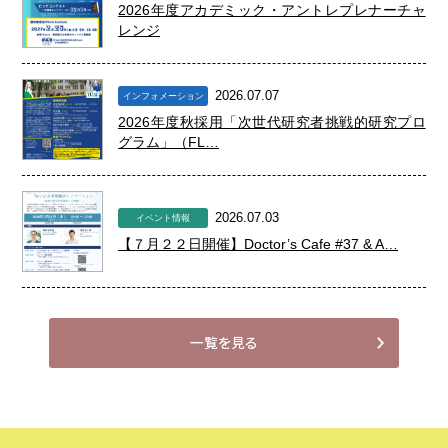
2026年度アカデミック・アントレプレナーチャ
レンジ
2026.07.07
インフォメーション
2026年度秋採用「次世代研究者挑戦的研究プロ
グラム」（FL…
2026.07.03
イベント情報
【７月２２日開催】Doctor’s Cafe #37 & A…
一覧を見る