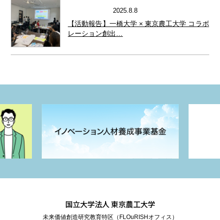
2025.8.8
活動報告その他
【活動報告】一橋大学 × 東京農工大学 コラボ
レーション創出…
国立大学法人 東京農工大学
未来価値創造研究教育特区（FLOuRISHオフィス）