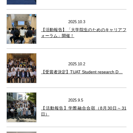
2025.10.3
活動報告その他
【活動報告】「大学院生のためのキャリアフ
ォーラム」開催！
2025.10.2
活動報告その他
【受賞者決定】TUAT Student research D…
2025.9.5
活動報告その他
【活動報告】学際融合合宿（8月30日～31
日）