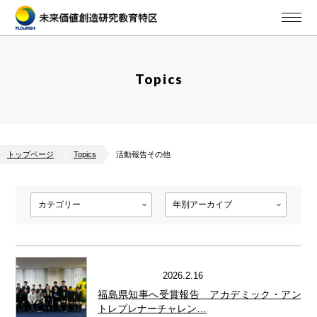
Topics
トップページ
Topics
活動報告その他
2026.2.16
活動報告その他
福島県知事へ受賞報告 アカデミック・アン
トレプレナーチャレン…