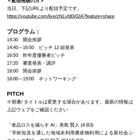
＜配信視聴の方＞
当日、下記URLより配信予定です。
https://youtube.com/live/zNLvfd0r02A?feature=share
プログラム：
14:30 開会挨拶
14:40～16:50 ピッチ 12 組発表
16:50 昨年度優勝者ピッチ
17:20 審査発表・講評
18:00 閉会挨拶
18:00～19:00 ネットワーキング
PITCH
※順番/ タイトルは変更する場合があります。最新の情報は
上記ウェブをご確認ください
「食品ロスを減らす AI」美島 賢人 (A B3)
「学術知見を通した地域未利用農産物利用による新社会シ