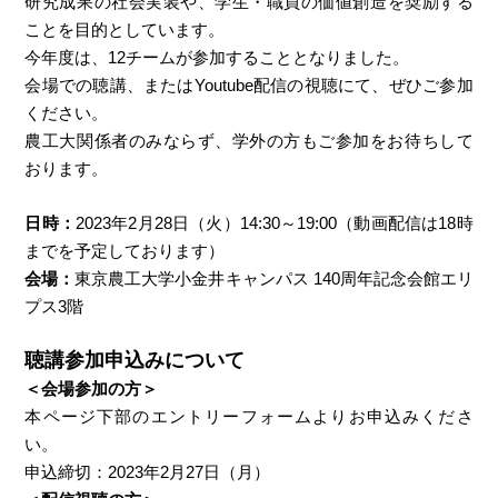
研究
成果
の社会実装
や
、学生・職員の価値創造を奨励する
ことを目的としています。
今年度は、12チームが参加することとなりました。
会場での聴講、またはYoutube配信の視聴にて、ぜひご参加
ください。
農工大関係者のみならず、学外の方もご参加をお待ちして
おります。
日時：
2023年2月28日（火）14:30～19:00（動画配信は18時
までを予定しております）
会場：
東京農工大学小金井キャンパス 140周年記念会館エリ
プス3階
聴講参加申込みについて
＜会場参加の方＞
本ページ下部のエントリーフォームよりお申込みくださ
い。
申込締切：2023年2月27日（月）