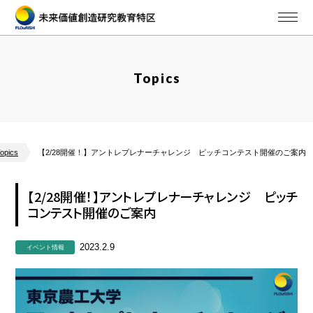
Topics
opics
【2/28開催！】アントレプレナーチャレンジ ピッチコンテスト開催のご案内
【2/28開催！】アントレプレナーチャレンジ ピッチ
コンテスト開催のご案内
2023.2.9
イベント情報