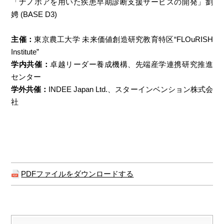
「ナノポアを用いた疾患早期診断支援サービスの開発」劉
娉 (BASE D3)
主催：
東京農工大学 未来価値創造研究教育特区“FLOuRISH
Institute”
学内共催：
卓越リーダー養成機構、先端産学連携研究推進
センター
学外共催：
INDEE Japan Ltd.、スターインベンション株式会
社
PDFファイルをダウンロードする