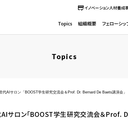
イノベーション人材養成
Topics
組織概要
フェローシッ
Topics
Iサロン「BOOST学生研究交流会＆Prof. Dr. Bernard De Baets講演会」
サロン「BOOST学生研究交流会＆Prof. Dr. B