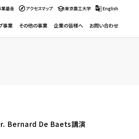
事業基金
アクセスマップ
東京農工大学
English
プ事業
その他の事業
企業の皆様へ
お問い合わせ
ernard De Baets講演