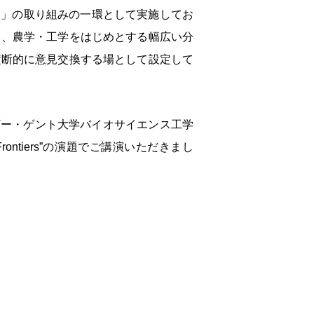
）」の取り組みの一環として実施してお
は、農学・工学をはじめとする幅広い分
横断的に意見交換する場として設定して
ギー・ゲント大学バイオサイエンス工学
rontiers”
の演題でご講演いただきまし