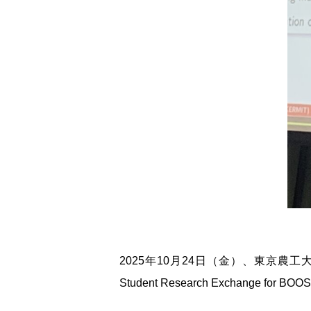
2025
年
10
月
24
日（金）、東京農工
Student Research Exchange for BOO