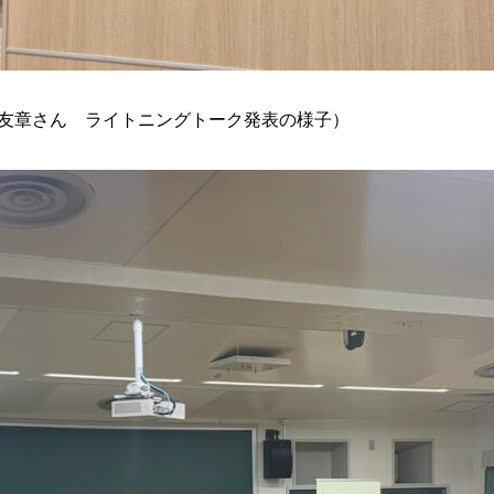
田中友章さん ライトニングトーク発表の様子）