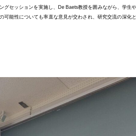
ングセッションを実施し、
De Baets
教授を囲みながら、学生
の可能性についても率直な意見が交わされ、研究交流の深化